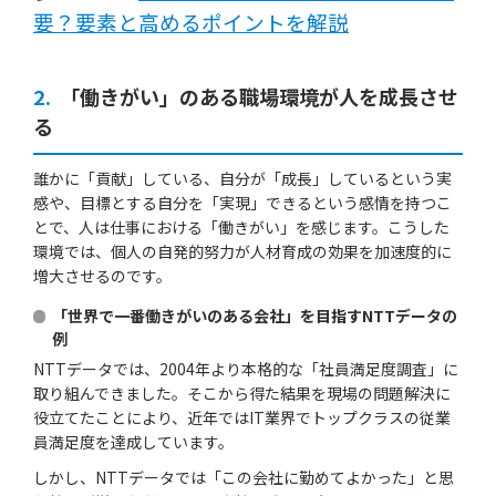
要？要素と高めるポイントを解説
2.
「働きがい」のある職場環境が人を成長させ
る
誰かに「貢献」している、自分が「成長」しているという実
感や、目標とする自分を「実現」できるという感情を持つこ
とで、人は仕事における「働きがい」を感じます。こうした
環境では、個人の自発的努力が人材育成の効果を加速度的に
増大させるのです。
「世界で一番働きがいのある会社」を目指すNTTデータの
例
NTTデータでは、2004年より本格的な「社員満足度調査」に
取り組んできました。そこから得た結果を現場の問題解決に
役立てたことにより、近年ではIT業界でトップクラスの従業
員満足度を達成しています。
しかし、NTTデータでは「この会社に勤めてよかった」と思