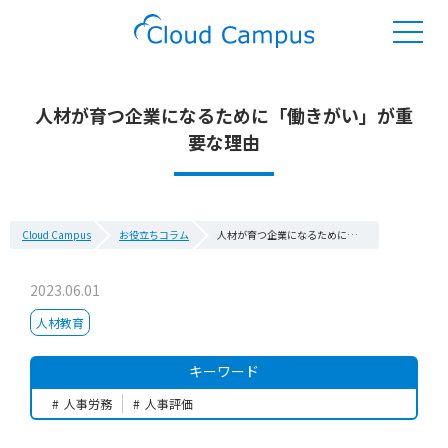
人材が育つ企業になるために「働きがい」が重
要な理由
Cloud Campus
お役立ちコラム
人材が育つ企業になるために「働きがい」が重要な理由
2023.06.01
人材教育
キーワード
人事労務
人事評価