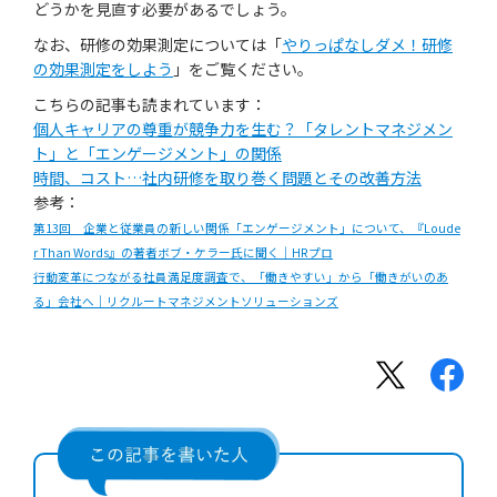
どうかを見直す必要があるでしょう。
なお、研修の効果測定については「
やりっぱなしダメ！研修
の効果測定をしよう
」をご覧ください。
こちらの記事も読まれています：
個人キャリアの尊重が競争力を生む？「タレントマネジメン
ト」と「エンゲージメント」の関係
時間、コスト…社内研修を取り巻く問題とその改善方法
参考：
第13回 企業と従業員の新しい関係「エンゲージメント」について、『Loude
r Than Words』の著者ボブ・ケラー氏に聞く｜HRプロ
行動変革につながる社員満足度調査で、「働きやすい」から「働きがいのあ
る」会社へ｜リクルートマネジメントソリューションズ