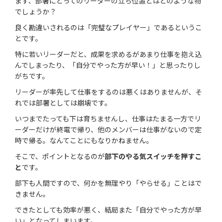
まず、部署にとってのリーダーの立ち位置とはどのような物
でしょうか？
良く勘違いされるのは「完璧なプレイヤー」であるというこ
とです。
特に若いリーダーだと、成果を求めるがあまり仕事を抱え込
んでしまったり、「自分でやった方が早い！」と思ったりし
がちです。
リーダーが率先して仕事をするのは悪くはありませんが、そ
れでは部署としては崩壊です。
いつまでたっても下は育ちませんし、仕事はたまる一方でリ
ーダーだけが終電で帰り、他のメンバーは仕事がないので定
時で帰る。なんてことにもなりかねません。
そこで、ポイントとなるのが
部下のやる気スイッチを押すこ
と
です。
部下も人間ですので、何かを無理やり「やらせる」ことはで
きません。
できたとしても効率が悪く、結局また「自分でやった方が早
い」となってしまいます。