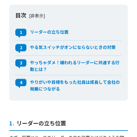
目次
[非表示]
リーダーの立ち位置
1
やる気スイッチがオンにならないときの対策
2
やっちゃダメ！嫌われるリーダーに共通する行
3
動とは？
やりがいや目標をもった社員は成長して会社の
4
発展につながる
1.
リーダーの立ち位置