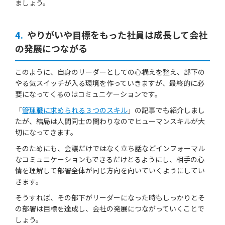
ましょう。
4.
やりがいや目標をもった社員は成長して会社
の発展につながる
このように、自身のリーダーとしての心構えを整え、部下の
やる気スイッチが入る環境を作っていきますが、最終的に必
要になってくるのはコミュニケーションです。
「
管理職に求められる３つのスキル
」の記事でも紹介しまし
たが、結局は人間同士の関わりなのでヒューマンスキルが大
切になってきます。
そのためにも、会議だけではなく立ち話などインフォーマル
なコミュニケーションもできるだけとるようにし、相手の心
情を理解して部署全体が同じ方向を向いていくようにしてい
きます。
そうすれば、その部下がリーダーになった時もしっかりとそ
の部署は目標を達成し、会社の発展につながっていくことで
しょう。