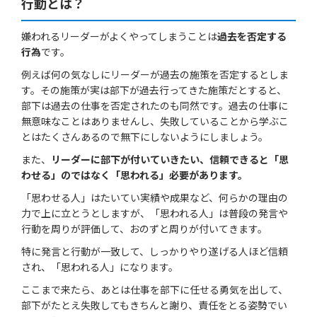
行動とは？
嫌われるリーダーがよくやってしまうことは
過去を否定する
行為
です。
例えば何の気なしにリーダーが過去の施策を否定するとしま
す。その施策が実は部下が過去行ってきた施策だとすると、
部下は過去の仕事を否定されたのも同然です。過去の仕事に
無意味なことはありませんし、失敗していることから学ぶこ
とはたくさんあるので無下にしないようにしましょう。
また、
リーダーに部下が付いていきたい、信頼できると「思
わせる」のではなく「思われる」必要があります。
「思わせる人」はたいてい実績や成果など、何らかの理由の
力で上に立とうとしますが、「思われる人」は普段の発言や
行動を周りが評価して、おのずと周りが付いてきます。
特に発言と行動が一致して、しっかりやり遂げる人ほど信頼
され、「思われる人」になります。
ここまで来たら、あとは仕事を部下に任せる勇気を出して、
部下がたとえ失敗してもきちんと謝り、責任をとる姿勢でい