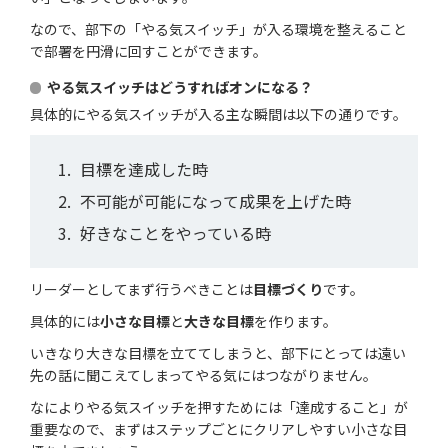
なので、部下の「やる気スイッチ」が入る環境を整えること
で部署を円滑に回すことができます。
やる気スイッチはどうすればオンになる？
具体的にやる気スイッチが入る主な瞬間は以下の通りです。
目標を達成した時
不可能が可能になって成果を上げた時
好きなことをやっている時
リーダーとしてまず行うべきことは
目標づくり
です。
具体的には
小さな目標
と
大きな目標
を作ります。
いきなり大きな目標を立ててしまうと、部下にとっては遠い
先の話に聞こえてしまってやる気にはつながりません。
なによりやる気スイッチを押すためには「達成すること」が
重要なので、まずはステップごとにクリアしやすい小さな目