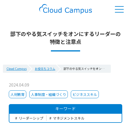
部下のやる気スイッチをオンにするリーダーの
特徴と注意点
Cloud Campus
お役立ちコラム
部下のやる気スイッチをオンにするリーダーの特徴と注意点
2024.04.09
人材教育
人事制度・組織づくり
ビジネススキル
キーワード
リーダーシップ
マネジメントスキル