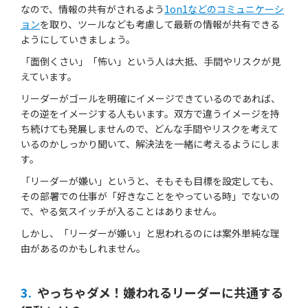
なので、情報の共有がされるよう
1on1などのコミュニケーシ
ョン
を取り、ツールなども考慮して最新の情報が共有できる
ようにしていきましょう。
「面倒くさい」「怖い」という人は大抵、手間やリスクが見
えています。
リーダーがゴールを明確にイメージできているのであれば、
その逆をイメージする人もいます。双方で違うイメージを持
ち続けても発展しませんので、どんな手間やリスクを考えて
いるのかしっかり聞いて、解決法を一緒に考えるようにしま
す。
「リーダーが嫌い」というと、そもそも目標を設定しても、
その部署での仕事が「好きなことをやっている時」でないの
で、やる気スイッチが入ることはありません。
しかし、「リーダーが嫌い」と思われるのには案外単純な理
由があるのかもしれません。
3.
やっちゃダメ！嫌われるリーダーに共通する