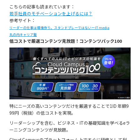
こちらの記事も読まれています：
若手社員のモチベーションを上げるには？
参考サイト：
リーダーの仕事は環境作り。スタンドプレーではないーIT media
丸の内キャリア塾
低コストで厳選コンテンツ見放題！コンテンツパック100
特にニーズの高いコンテンツだけを厳選することで1ID 年額9
99円（税抜）の低コストを実現。
リーダーシップを含む、ビジネス・ITの基礎知識を学べるeラ
ーニングコンテンツが見放題。
Cloud Campusのプラットフォーム上ですぐに研修として利