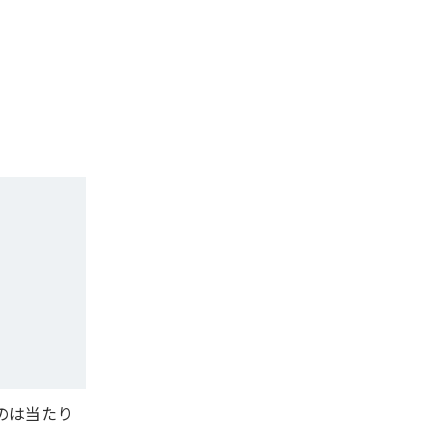
のは当たり