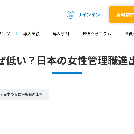
サインイン
資料請
テンツ
導入実績
導入事例
お役立ちコラム
お役
ぜ低い？日本の女性管理職進
？日本の女性管理職進出率