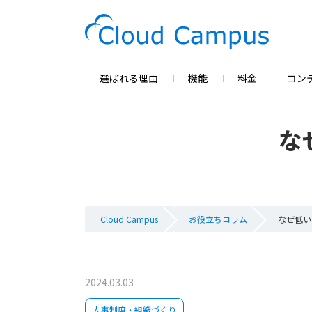
選ばれる理由
機能
料金
コン
な
Cloud Campus
お役立ちコラム
なぜ低い
2024.03.03
人事制度・組織づくり