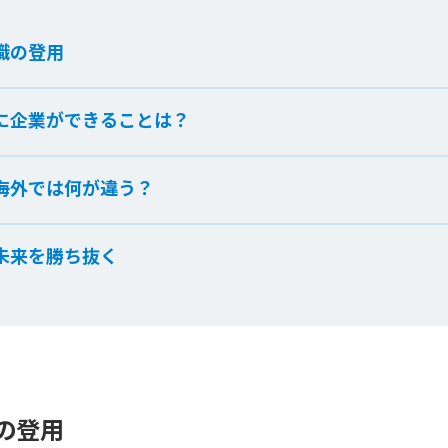
職の登用
に企業ができることは？
海外では何が違う？
未来を勝ち抜く
の登用