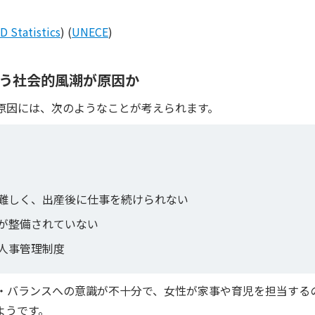
D Statistics
)
(
UNECE
)
う社会的風潮が原因か
原因には、次のようなことが考えられます。
難しく、出産後に仕事を続けられない
が整備されていない
人事管理制度
・バランスへの意識が不十分で、女性が家事や育児を担当する
ようです。