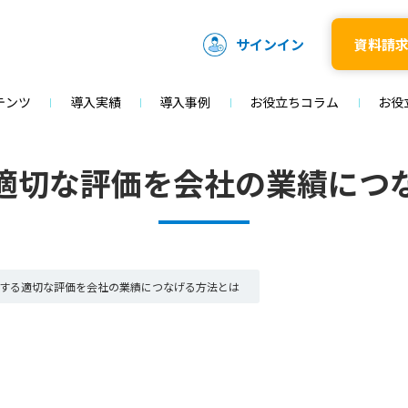
サインイン
資料請
テンツ
導入実績
導入事例
お役立ちコラム
お役
適切な評価を会社の業績につ
する適切な評価を会社の業績につなげる方法とは