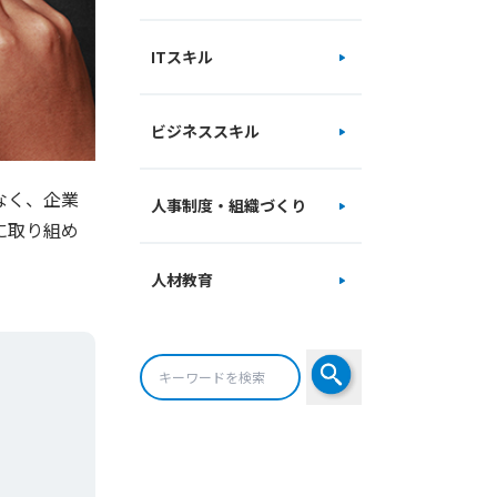
ITスキル
ビジネススキル
なく、企業
人事制度・組織づくり
に取り組め
人材教育