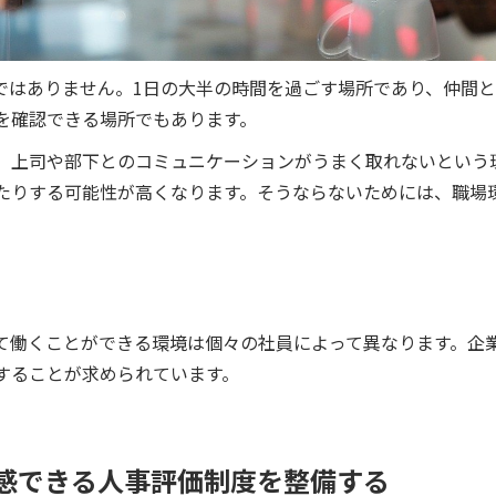
ではありません。1日の大半の時間を過ごす場所であり、仲間
を確認できる場所でもあります。
、上司や部下とのコミュニケーションがうまく取れないという
たりする可能性が高くなります。そうならないためには、職場
て働くことができる環境は個々の社員によって異なります。企
することが求められています。
感できる人事評価制度を整備する