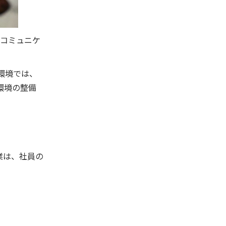
とコミュニケ
環境では、
環境の整備
業は、社員の