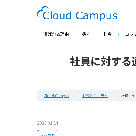
選ばれる理由
機能
料金
コン
社員に対する
Cloud Campus
お役立ちコラム
社員に対
2020.01.14
人材教育