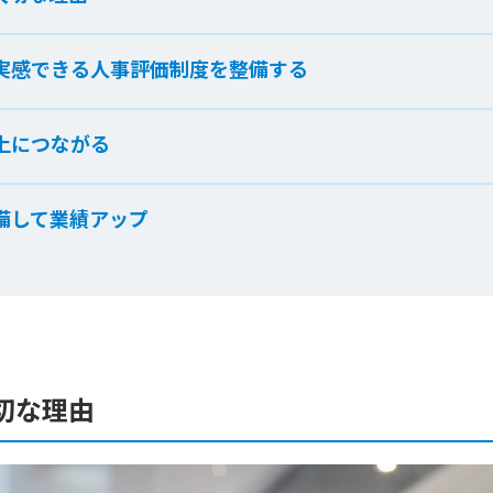
実感できる人事評価制度を整備する
上につながる
備して業績アップ
切な理由